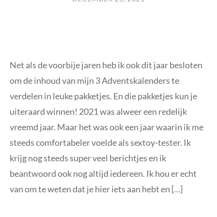
Net als de voorbije jaren heb ik ook dit jaar besloten
om de inhoud van mijn 3 Adventskalenders te
verdelen in leuke pakketjes. En die pakketjes kun je
uiteraard winnen! 2021 was alweer een redelijk
vreemd jaar. Maar het was ook een jaar waarin ik me
steeds comfortabeler voelde als sextoy-tester. Ik
krijg nog steeds super veel berichtjes en ik
beantwoord ook nog altijd iedereen. Ik hou er echt
van om te weten dat je hier iets aan hebt en […]