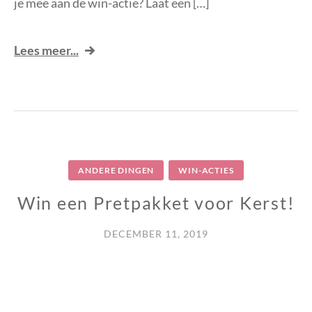
je mee aan de win-actie? Laat een […]
Lees meer...
ANDERE DINGEN
WIN-ACTIES
Win een Pretpakket voor Kerst!
DECEMBER 11, 2019