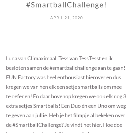
#SmartballChallenge!
APRIL 21, 2020
Luna van Climaximaal, Tess van TessTesst en ik
besloten samen de #smartballchallenge aan te gaan!
FUN Factory was heel enthousiast hierover en dus
kregen we van hen elk een setje smartballs om mee
te oefenen! En daar bovenop kregen we ook elk nog 3
extra setjes Smartballs! Een Duo én een Uno om weg
te geven aan jullie. Heb je het filmpje al bekeken over
de #SmartballChallenge? Je vindt het hier. Hoe doe