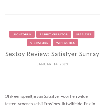
LUCHTDRUK
RABBIT VIBRATOR
SPEELTJES
VIBRATORS
WIN-ACTIES
Sextoy Review: Satisfyer Sunray
JANUARI 14, 2023
Of ik een speeltje van Satsifyer voor hen wilde
testen, vroegen ze bij EroVibes. Ik twijfelde. Er zijn