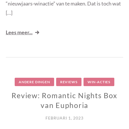
“nieuwjaars-winactie” van te maken. Dat is toch wat
[…]
Lees meer...
ANDERE DINGEN
REVIEWS
WIN-ACTIES
Review: Romantic Nights Box
van Euphoria
FEBRUARI 1, 2023