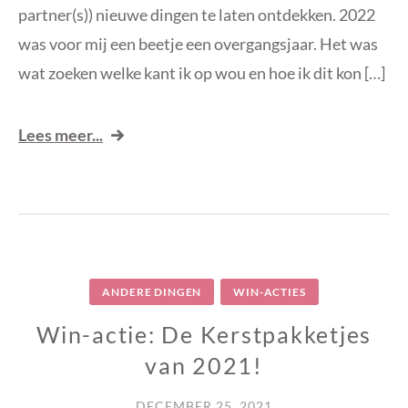
partner(s)) nieuwe dingen te laten ontdekken. 2022
was voor mij een beetje een overgangsjaar. Het was
wat zoeken welke kant ik op wou en hoe ik dit kon […]
Lees meer...
ANDERE DINGEN
WIN-ACTIES
Win-actie: De Kerstpakketjes
van 2021!
DECEMBER 25, 2021