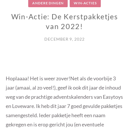
ANDERE DINGEN
WIN-ACTIES
Win-Actie: De Kerstpakketjes
van 2022!
DECEMBER 9, 2022
Hoplaaaa! Het is weer zover!Net als de voorbije 3
jaar (amaai, al zo veel!), geef ik ook dit jaar de inhoud
weg van de prachtige adventskalenders van Easytoys
en Loveware. Ik heb dit jaar 7 goed gevulde pakketjes
samengesteld. Ieder pakketje heeft een naam
gekregen en is erop gericht jou (en eventuele