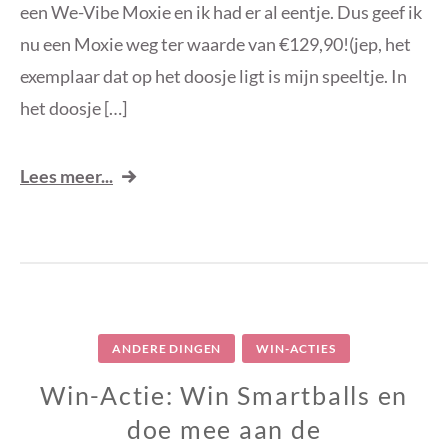
een We-Vibe Moxie en ik had er al eentje. Dus geef ik
nu een Moxie weg ter waarde van €129,90!(jep, het
exemplaar dat op het doosje ligt is mijn speeltje. In
het doosje […]
Lees meer...
ANDERE DINGEN
WIN-ACTIES
Win-Actie: Win Smartballs en
doe mee aan de