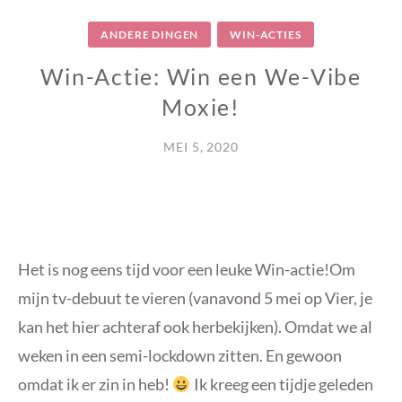
ANDERE DINGEN
WIN-ACTIES
Win-Actie: Win een We-Vibe
Moxie!
MEI 5, 2020
Het is nog eens tijd voor een leuke Win-actie!Om
mijn tv-debuut te vieren (vanavond 5 mei op Vier, je
kan het hier achteraf ook herbekijken). Omdat we al
weken in een semi-lockdown zitten. En gewoon
omdat ik er zin in heb!
Ik kreeg een tijdje geleden