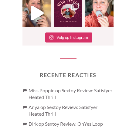
Volg op Instagram
RECENTE REACTIES
Miss Poppie
op
Sextoy Review: Satisfyer
Heated Thrill
Anya
op
Sextoy Review: Satisfyer
Heated Thrill
Dirk
op
Sextoy Review: OhYes Loop