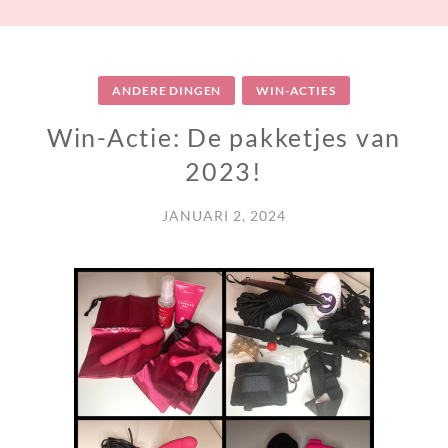
ANDERE DINGEN
WIN-ACTIES
Win-Actie: De pakketjes van
2023!
JANUARI 2, 2024