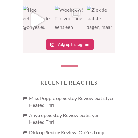
Volg op Instagram
RECENTE REACTIES
Miss Poppie
op
Sextoy Review: Satisfyer
Heated Thrill
Anya
op
Sextoy Review: Satisfyer
Heated Thrill
Dirk
op
Sextoy Review: OhYes Loop