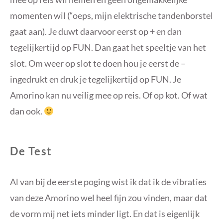
cola
momenten wil (“oeps, mijn elektrische tandenborstel
gaat aan). Je duwt daarvoor eerst op + en dan
tegelijkertijd op FUN. Dan gaat het speeltje van het
slot. Om weer op slot te doen hou je eerst de –
ingedrukt en druk je tegelijkertijd op FUN. Je
Amorino kan nu veilig mee op reis. Of op kot. Of wat
dan ook.
De Test
Al van bij de eerste poging wist ik dat ik de vibraties
van deze Amorino wel heel fijn zou vinden, maar dat
de vorm mij net iets minder ligt. En dat is eigenlijk