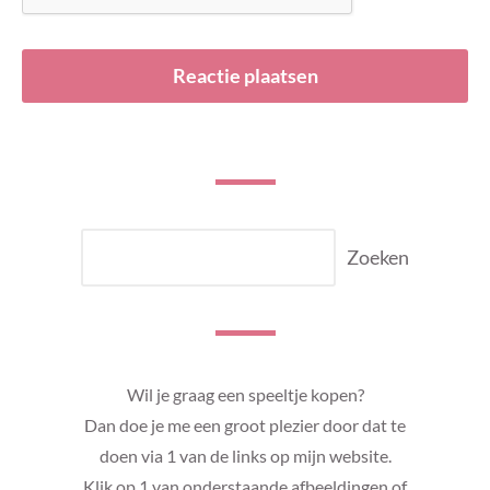
ZOEKEN
Zoeken
Wil je graag een speeltje kopen?
Dan doe je me een groot plezier door dat te
doen via 1 van de links op mijn website.
Klik op 1 van onderstaande afbeeldingen of