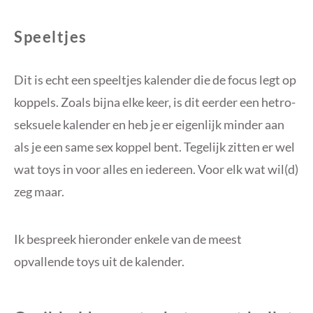
Speeltjes
Dit is echt een speeltjes kalender die de focus legt op
koppels. Zoals bijna elke keer, is dit eerder een hetro-
seksuele kalender en heb je er eigenlijk minder aan
als je een same sex koppel bent. Tegelijk zitten er wel
wat toys in voor alles en iedereen. Voor elk wat wil(d)
zeg maar.
Ik bespreek hieronder enkele van de meest
opvallende toys uit de kalender.