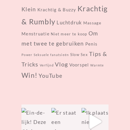
Krachtig
Klein
Krachtig & Buzzy
& Rumbly
Luchtdruk
Massage
Om
Menstruatie
Niet meer te koop
met twee te gebruiken
Penis
Tips &
Slow Sex
Power
Seksuele fanatsieën
Tricks
Vlog
Voorspel
Verfijnd
Warmte
Win!
YouTube