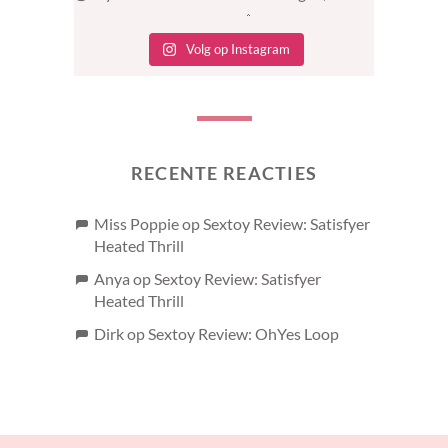
Volg op Instagram
RECENTE REACTIES
Miss Poppie
op
Sextoy Review: Satisfyer
Heated Thrill
Anya
op
Sextoy Review: Satisfyer
Heated Thrill
Dirk
op
Sextoy Review: OhYes Loop