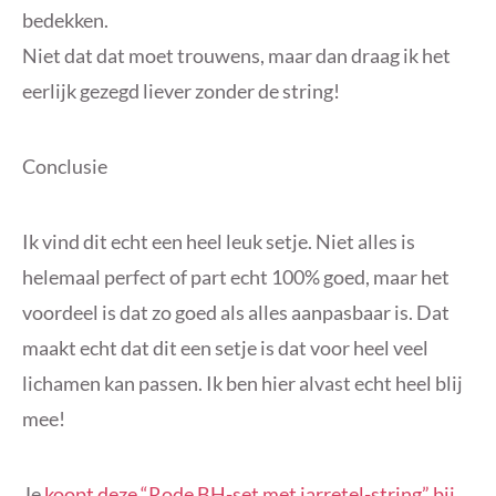
bedekken.
Niet dat dat moet trouwens, maar dan draag ik het
eerlijk gezegd liever zonder de string!
Conclusie
Ik vind dit echt een heel leuk setje. Niet alles is
helemaal perfect of part echt 100% goed, maar het
voordeel is dat zo goed als alles aanpasbaar is. Dat
maakt echt dat dit een setje is dat voor heel veel
lichamen kan passen. Ik ben hier alvast echt heel blij
mee!
Je
koopt deze “Rode BH-set met jarretel-string” bij