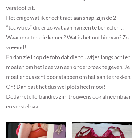
verstopt zit.
Het enige wat ik er echt niet aan snap, zijn de 2
“touwtjes” die er zo wat aan hangen te bengelen…
Waar moeten die komen? Wat is het nut hiervan? Zo
vreemd!
En dan zie ik op de foto dat die touwtjes langs achter
moeten om het idee van een onderbroek te geven. Je
moet er dus echt door stappen om het aan te trekken.
Oh! Dan past het dus wel plots heel mooi!
De Jarretelle-bandjes zijn trouwens ook afneembaar
en verstelbaar.