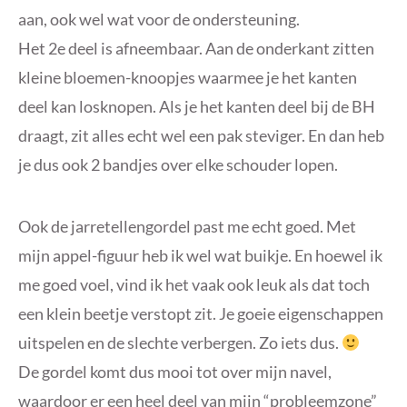
aan, ook wel wat voor de ondersteuning.
Het 2e deel is afneembaar. Aan de onderkant zitten
kleine bloemen-knoopjes waarmee je het kanten
deel kan losknopen. Als je het kanten deel bij de BH
draagt, zit alles echt wel een pak steviger. En dan heb
je dus ook 2 bandjes over elke schouder lopen.
Ook de jarretellengordel past me echt goed. Met
mijn appel-figuur heb ik wel wat buikje. En hoewel ik
me goed voel, vind ik het vaak ook leuk als dat toch
een klein beetje verstopt zit. Je goeie eigenschappen
uitspelen en de slechte verbergen. Zo iets dus.
De gordel komt dus mooi tot over mijn navel,
waardoor er een heel deel van mijn “probleemzone”