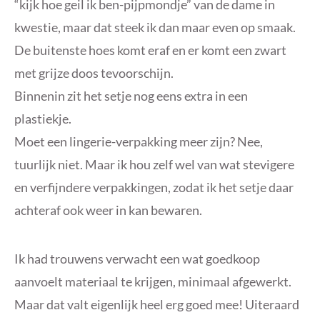
“kijk hoe geil ik ben-pijpmondje” van de dame in
kwestie, maar dat steek ik dan maar even op smaak.
De buitenste hoes komt eraf en er komt een zwart
met grijze doos tevoorschijn.
Binnenin zit het setje nog eens extra in een
plastiekje.
Moet een lingerie-verpakking meer zijn? Nee,
tuurlijk niet. Maar ik hou zelf wel van wat stevigere
en verfijndere verpakkingen, zodat ik het setje daar
achteraf ook weer in kan bewaren.
Ik had trouwens verwacht een wat goedkoop
aanvoelt materiaal te krijgen, minimaal afgewerkt.
Maar dat valt eigenlijk heel erg goed mee! Uiteraard