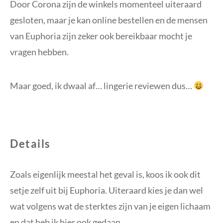
Door Corona zijn de winkels momenteel uiteraard
gesloten, maar je kan online bestellen en de mensen
van Euphoria zijn zeker ook bereikbaar mocht je
vragen hebben.
Maar goed, ik dwaal af… lingerie reviewen dus…
Details
Zoals eigenlijk meestal het geval is, koos ik ook dit
setje zelf uit bij Euphoria. Uiteraard kies je dan wel
wat volgens wat de sterktes zijn van je eigen lichaam
en dat heb ik hier ook gedaan.