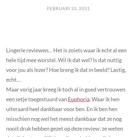
FEBRUARI 10, 2021
Lingerie reviewen… Het is zoiets waar ik echt al een
hele tijd mee worstel. Wil ik dat wel? Is dat nuttig
voor jou als lezer? Hoe breng ik dat in beeld? Lastig,
echt…
Maar vorig jaar kreeg ik toch al in goed vertrouwen
een setje toegestuurd van
Euphoria
. Waar ik hen
uiteraard heel dankbaar voor ben. En ik ben hen
misschien nog wel het meest dankbaar dat ze nog
nooit druk hebben gezet op deze review: ze weten