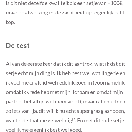
is dit niet dezelfde kwaliteit als een setje van +100€,
maar de afwerking en de zachtheid zijn eigenlijk echt
top.
De test
Al van de eerste keer dat ik dit aantrok, wist ik dat dit
setje echt mijn ding is. Ik heb best wel wat lingerie en
ik voel me er altijd wel redelijk goed in (voornamelijk
omdat ik vrede heb met mijn lichaam en omdat mijn
partner het altijd wel mooi vindt), maar ik heb zelden
zo iets van “ja, dit wil ik nu echt super graag aandoen,
want het staat me ge-wel-dig!”. En met dit rode setje
voel ik me eigenlijk best wel goed.